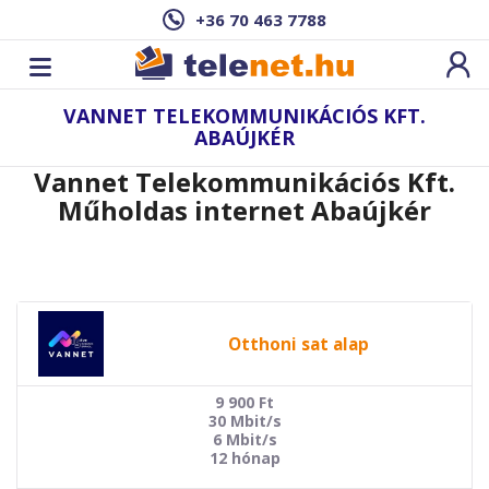
+36 70 463 7788
VANNET TELEKOMMUNIKÁCIÓS KFT.
ABAÚJKÉR
Vannet Telekommunikációs Kft.
Műholdas internet Abaújkér
Otthoni sat alap
9 900
Ft
30 Mbit/s
6 Mbit/s
12 hónap