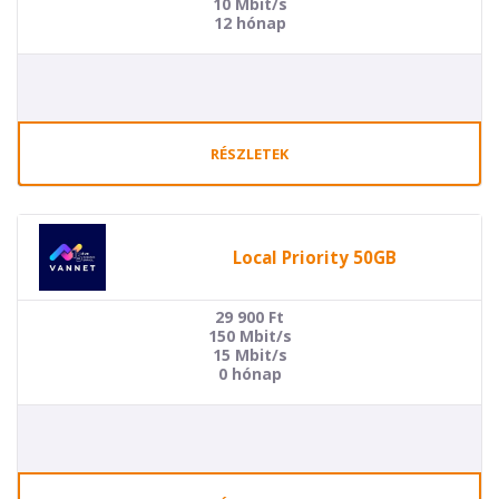
10 Mbit/s
12 hónap
RÉSZLETEK
Local Priority 50GB
29 900
Ft
150 Mbit/s
15 Mbit/s
0 hónap