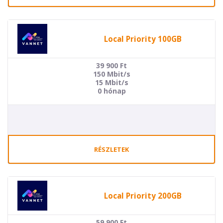
Local Priority 100GB
39 900
Ft
150 Mbit/s
15 Mbit/s
0 hónap
RÉSZLETEK
Local Priority 200GB
59 900
Ft