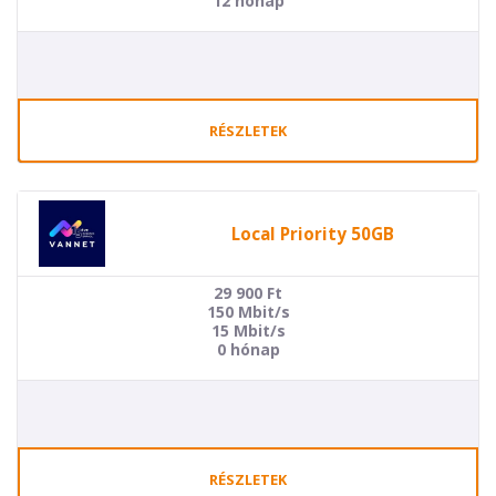
12 hónap
RÉSZLETEK
Local Priority 50GB
29 900
Ft
150 Mbit/s
15 Mbit/s
0 hónap
RÉSZLETEK