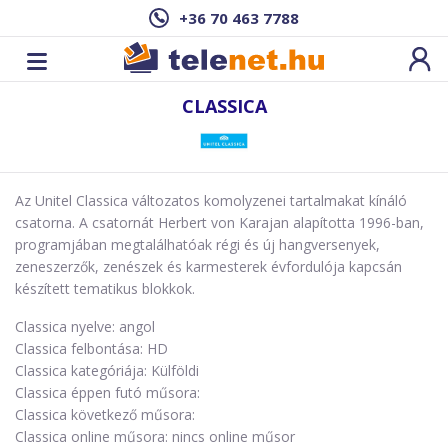
+36 70 463 7788
CLASSICA
Az Unitel Classica változatos komolyzenei tartalmakat kínáló
csatorna. A csatornát Herbert von Karajan alapította 1996-ban,
programjában megtalálhatóak régi és új hangversenyek,
zeneszerzők, zenészek és karmesterek évfordulója kapcsán
készített tematikus blokkok.
Classica nyelve: angol
Classica felbontása: HD
Classica kategóriája: Külföldi
Classica éppen futó műsora:
Classica következő műsora:
Classica online műsora: nincs online műsor