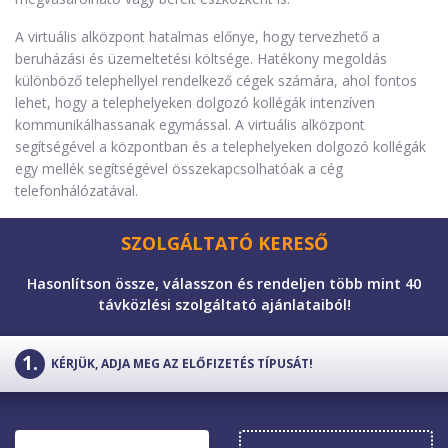
A virtuális alközpont hatalmas előnye, hogy tervezhető a
beruházási és üzemeltetési költsége. Hatékony megoldás
különböző telephellyel rendelkező cégek számára, ahol fontos
lehet, hogy a telephelyeken dolgozó kollégák intenzíven
kommunikálhassanak egymással. A virtuális alközpont
segítségével a központban és a telephelyeken dolgozó kollégák
egy mellék segítségével összekapcsolhatóak a cég
telefonhálózatával.
SZOLGÁLTATÓ KERESŐ
Hasonlítson össze, válasszon és rendeljen több mint 40
távközlési szolgáltató ajánlataiból!
KÉRJÜK, ADJA MEG AZ ELŐFIZETÉS TÍPUSÁT!