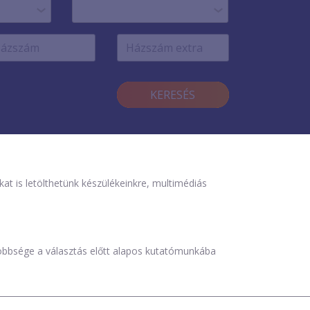
KERESÉS
is letölthetünk készülékeinkre, multimédiás
öbbsége a választás előtt alapos kutatómunkába