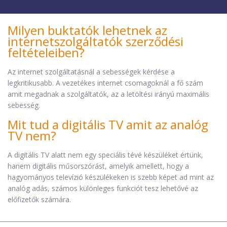
Milyen buktatók lehetnek az
internetszolgáltatók szerződési
feltételeiben?
Az internet szolgáltatásnál a sebességek kérdése a
legkritikusabb. A vezetékes internet csomagoknál a fő szám
amit megadnak a szolgáltatók, az a letöltési irányú maximális
sebesség.
Mit tud a digitális TV amit az analóg
TV nem?
A digitális TV alatt nem egy speciális tévé készüléket értünk,
hanem digitális műsorszórást, amelyik amellett, hogy a
hagyományos televízió készülékeken is szebb képet ad mint az
analóg adás, számos különleges funkciót tesz lehetővé az
előfizetők számára.