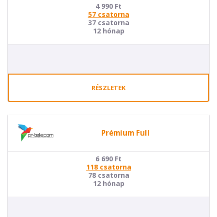
4 990
Ft
57 csatorna
37 csatorna
12 hónap
RÉSZLETEK
Prémium Full
6 690
Ft
118 csatorna
78 csatorna
12 hónap