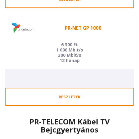
PR-NET GP 1000
6 300
Ft
1 000 Mbit/s
300 Mbit/s
12 hónap
RÉSZLETEK
PR-TELECOM Kábel TV
Bejcgyertyános