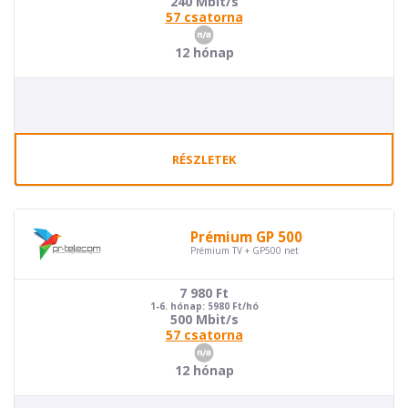
240 Mbit/s
57 csatorna
12 hónap
RÉSZLETEK
Prémium GP 500
Prémium TV + GP500 net
7 980
Ft
1-6. hónap: 5980 Ft/hó
500 Mbit/s
57 csatorna
12 hónap