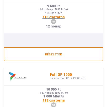
9 680
Ft
1-6. hónap: 7680 Ft/hó
500 Mbit/s
118 csatorna
12 hónap
RÉSZLETEK
Full GP 1000
Prémium Full TV + GP1000 net
10 990
Ft
1-6. hónap: 8990 Ft/hó
1 000 Mbit/s
118 csatorna