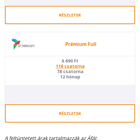
RÉSZLETEK
Prémium Full
6 690
Ft
118 csatorna
78 csatorna
12 hónap
RÉSZLETEK
A feltüntetett árak tartalmazzák az Áfát.