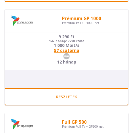
Prémium GP 1000
Prémium TV + GP1000 net
9 290
Ft
1-6. hónap: 7290 Ft/hó
1 000 Mbit/s
57 csatorna
12 hónap
RÉSZLETEK
Full GP 500
Prémium Full TV + GP500 net