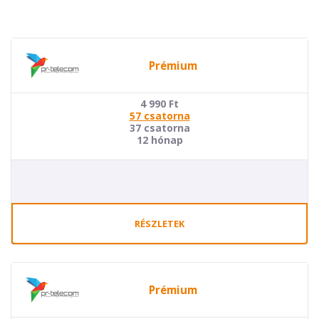
Prémium
4 990
Ft
57 csatorna
37 csatorna
12 hónap
RÉSZLETEK
Prémium