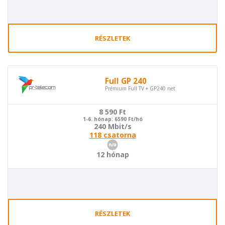
RÉSZLETEK
Full GP 240
Prémium Full TV + GP240 net
8 590
Ft
1-6. hónap: 6590 Ft/hó
240 Mbit/s
118 csatorna
12 hónap
RÉSZLETEK