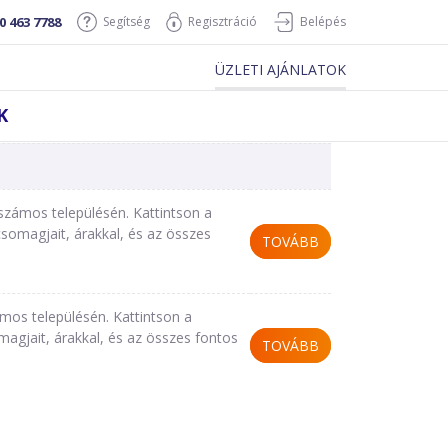
0 463 7788
Segítség
Regisztráció
Belépés
ÜZLETI AJÁNLATOK
K
számos településén. Kattintson a
omagjait, árakkal, és az összes
TOVÁBB
mos településén. Kattintson a
gjait, árakkal, és az összes fontos
TOVÁBB