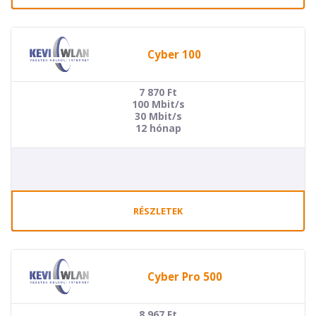
Cyber 100
7 870
Ft
100 Mbit/s
30 Mbit/s
12 hónap
RÉSZLETEK
Cyber Pro 500
8 967
Ft