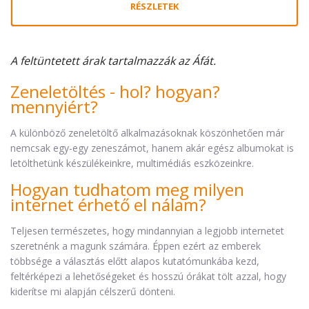
RÉSZLETEK
A feltüntetett árak tartalmazzák az Áfát.
Zeneletöltés - hol? hogyan?
mennyiért?
A különböző zeneletöltő alkalmazásoknak köszönhetően már
nemcsak egy-egy zeneszámot, hanem akár egész albumokat is
letölthetünk készülékeinkre, multimédiás eszközeinkre.
Hogyan tudhatom meg milyen
internet érhető el nálam?
Teljesen természetes, hogy mindannyian a legjobb internetet
szeretnénk a magunk számára. Éppen ezért az emberek
többsége a választás előtt alapos kutatómunkába kezd,
feltérképezi a lehetőségeket és hosszú órákat tölt azzal, hogy
kiderítse mi alapján célszerű dönteni.