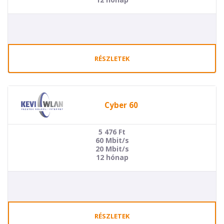
RÉSZLETEK
Cyber 60
5 476
Ft
60 Mbit/s
20 Mbit/s
12 hónap
RÉSZLETEK