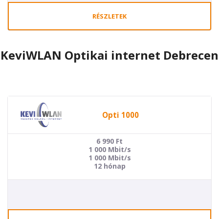
RÉSZLETEK
KeviWLAN Optikai internet Debrecen
Opti 1000
6 990
Ft
1 000 Mbit/s
1 000 Mbit/s
12 hónap