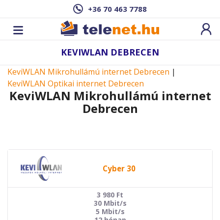
+36 70 463 7788
KEVIWLAN DEBRECEN
KeviWLAN Mikrohullámú internet Debrecen
|
KeviWLAN Optikai internet Debrecen
KeviWLAN Mikrohullámú internet
Debrecen
Cyber 30
3 980
Ft
30 Mbit/s
5 Mbit/s
12 hónap