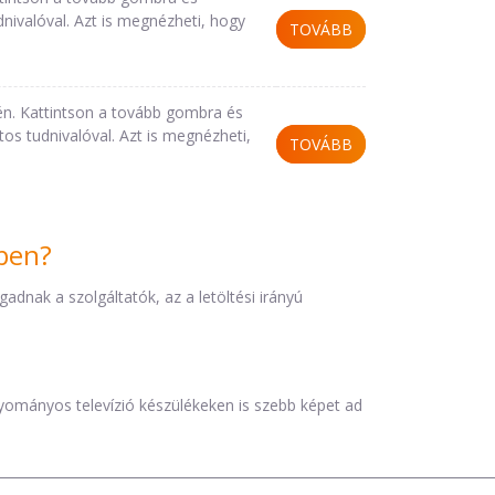
nivalóval. Azt is megnézheti, hogy
TOVÁBB
n. Kattintson a tovább gombra és
s tudnivalóval. Azt is megnézheti,
TOVÁBB
iben?
dnak a szolgáltatók, az a letöltési irányú
agyományos televízió készülékeken is szebb képet ad