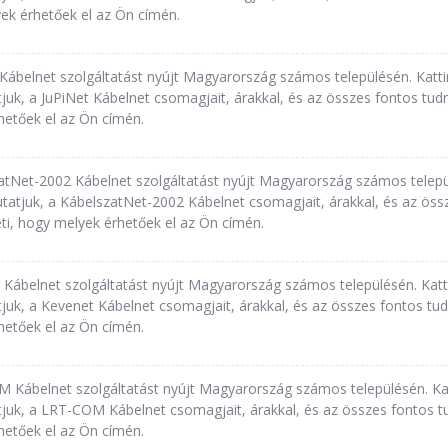
ek érhetőek el az Ön címén.
 Kábelnet szolgáltatást nyújt Magyarország számos településén. Kat
uk, a JuPiNet Kábelnet csomagjait, árakkal, és az összes fontos tudn
hetőek el az Ön címén.
atNet-2002 Kábelnet szolgáltatást nyújt Magyarország számos telep
atjuk, a KábelszatNet-2002 Kábelnet csomagjait, árakkal, és az össze
i, hogy melyek érhetőek el az Ön címén.
 Kábelnet szolgáltatást nyújt Magyarország számos településén. Kat
uk, a Kevenet Kábelnet csomagjait, árakkal, és az összes fontos tudn
hetőek el az Ön címén.
 Kábelnet szolgáltatást nyújt Magyarország számos településén. Ka
uk, a LRT-COM Kábelnet csomagjait, árakkal, és az összes fontos tud
hetőek el az Ön címén.