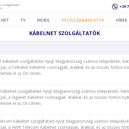
i szolgáltatás
+36 7
ja
LNET
TV
MOBIL
KÉSZÜLÉKAJÁNLATOK
HÍREK
KÁBELNET SZOLGÁLTATÓK
el Kábelnet szolgáltatást nyújt Magyarország számos településén. Ka
k, a Cellkábel Kábelnet csomagjait, árakkal, és az összes fontos tud
hetőek el az Ön címén.
 Kábelnet szolgáltatást nyújt Magyarország számos településén. Kat
uk, a Giganet Kábelnet csomagjait, árakkal, és az összes fontos tudn
hetőek el az Ön címén.
ecom Kábelnet szolgáltatást nyújt Magyarország számos településé
uk, a HWR-Telecom Kábelnet csomagjait, árakkal, és az összes fontos