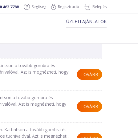
0 463 7788
Segítség
Regisztráció
Belépés
ÜZLETI AJÁNLATOK
ttintson a tovább gombra és
nivalóval. Azt is megnézheti, hogy
TOVÁBB
tintson a tovább gombra és
ivalóval. Azt is megnézheti, hogy
TOVÁBB
n. Kattintson a tovább gombra és
 tudnivalóval. Azt is megnézheti,