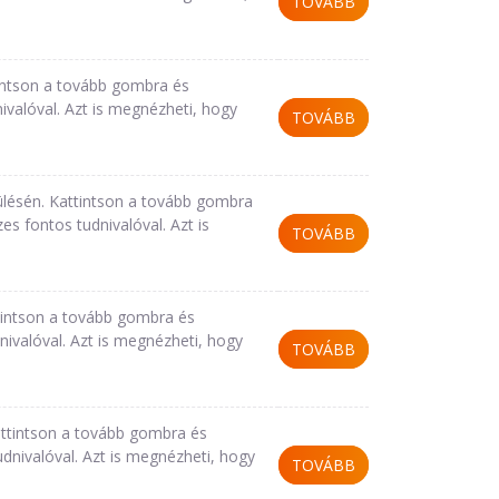
TOVÁBB
tintson a tovább gombra és
ivalóval. Azt is megnézheti, hogy
TOVÁBB
ülésén. Kattintson a tovább gombra
s fontos tudnivalóval. Azt is
TOVÁBB
tintson a tovább gombra és
ivalóval. Azt is megnézheti, hogy
TOVÁBB
ttintson a tovább gombra és
nivalóval. Azt is megnézheti, hogy
TOVÁBB