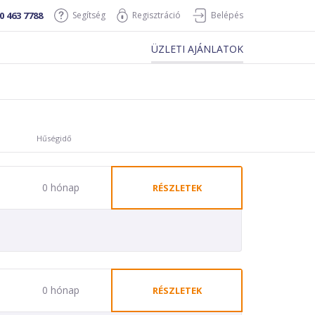
0 463 7788
Segítség
Regisztráció
Belépés
ÜZLETI AJÁNLATOK
Hűségidő
0 hónap
RÉSZLETEK
0 hónap
RÉSZLETEK