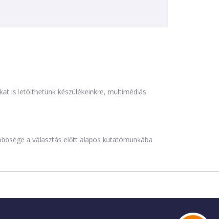
is letölthetünk készülékeinkre, multimédiás
öbbsége a választás előtt alapos kutatómunkába