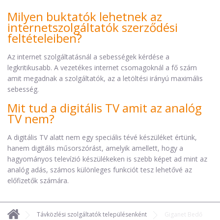
Milyen buktatók lehetnek az
internetszolgáltatók szerződési
feltételeiben?
Az internet szolgáltatásnál a sebességek kérdése a
legkritikusabb. A vezetékes internet csomagoknál a fő szám
amit megadnak a szolgáltatók, az a letöltési irányú maximális
sebesség.
Mit tud a digitális TV amit az analóg
TV nem?
A digitális TV alatt nem egy speciális tévé készüléket értünk,
hanem digitális műsorszórást, amelyik amellett, hogy a
hagyományos televízió készülékeken is szebb képet ad mint az
analóg adás, számos különleges funkciót tesz lehetővé az
előfizetők számára.
Távközlési szolgáltatók településenként
Giganet Bedő