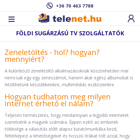
+36 70 463 7788
FÖLDI SUGÁRZÁSÚ TV SZOLGÁLTATÓK
Zeneletöltés - hol? hogyan?
mennyiért?
A különböző zeneletöltő alkalmazásoknak köszönhetően már
nemcsak egy-egy zeneszámot, hanem akár egész albumokat is
letölthetünk készülékeinkre, multimédiás eszközeinkre.
Hogyan tudhatom meg milyen
internet érhető el nálam?
Teljesen természetes, hogy mindannyian a legjobb internetet
szeretnénk a magunk számára. Éppen ezért az emberek
többsége a választás előtt alapos kutatómunkába kezd,
feltérképezi a lehetőségeket és hosszú órákat tölt azzal, hogy