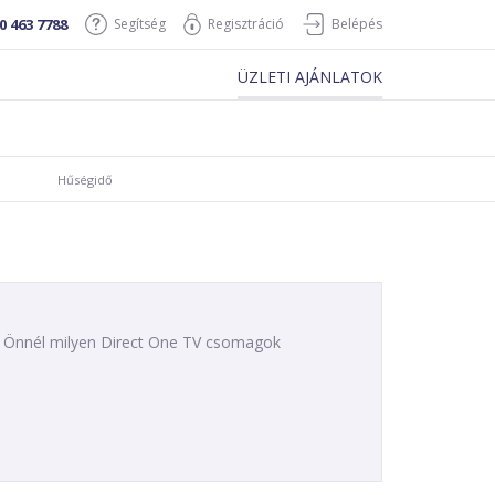
0 463 7788
Segítség
Regisztráció
Belépés
ÜZLETI AJÁNLATOK
Hűségidő
ogy Önnél milyen Direct One TV csomagok