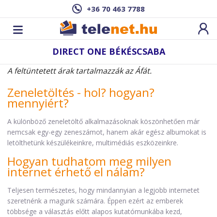
+36 70 463 7788
DIRECT ONE BÉKÉSCSABA
A feltüntetett árak tartalmazzák az Áfát.
Zeneletöltés - hol? hogyan?
mennyiért?
A különböző zeneletöltő alkalmazásoknak köszönhetően már
nemcsak egy-egy zeneszámot, hanem akár egész albumokat is
letölthetünk készülékeinkre, multimédiás eszközeinkre.
Hogyan tudhatom meg milyen
internet érhető el nálam?
Teljesen természetes, hogy mindannyian a legjobb internetet
szeretnénk a magunk számára. Éppen ezért az emberek
többsége a választás előtt alapos kutatómunkába kezd,