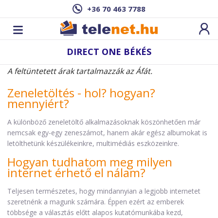
+36 70 463 7788
DIRECT ONE BÉKÉS
A feltüntetett árak tartalmazzák az Áfát.
Zeneletöltés - hol? hogyan?
mennyiért?
A különböző zeneletöltő alkalmazásoknak köszönhetően már
nemcsak egy-egy zeneszámot, hanem akár egész albumokat is
letölthetünk készülékeinkre, multimédiás eszközeinkre.
Hogyan tudhatom meg milyen
internet érhető el nálam?
Teljesen természetes, hogy mindannyian a legjobb internetet
szeretnénk a magunk számára. Éppen ezért az emberek
többsége a választás előtt alapos kutatómunkába kezd,