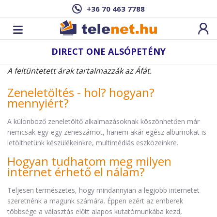
+36 70 463 7788
DIRECT ONE ALSÓPETÉNY
A feltüntetett árak tartalmazzák az Áfát.
Zeneletöltés - hol? hogyan?
mennyiért?
A különböző zeneletöltő alkalmazásoknak köszönhetően már
nemcsak egy-egy zeneszámot, hanem akár egész albumokat is
letölthetünk készülékeinkre, multimédiás eszközeinkre.
Hogyan tudhatom meg milyen
internet érhető el nálam?
Teljesen természetes, hogy mindannyian a legjobb internetet
szeretnénk a magunk számára. Éppen ezért az emberek
többsége a választás előtt alapos kutatómunkába kezd,