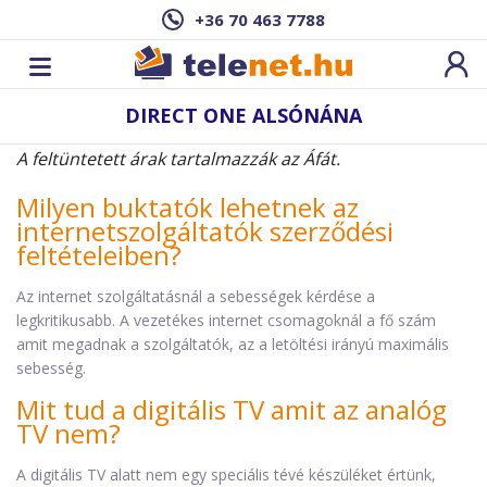
+36 70 463 7788
DIRECT ONE ALSÓNÁNA
A feltüntetett árak tartalmazzák az Áfát.
Milyen buktatók lehetnek az
internetszolgáltatók szerződési
feltételeiben?
Az internet szolgáltatásnál a sebességek kérdése a
legkritikusabb. A vezetékes internet csomagoknál a fő szám
amit megadnak a szolgáltatók, az a letöltési irányú maximális
sebesség.
Mit tud a digitális TV amit az analóg
TV nem?
A digitális TV alatt nem egy speciális tévé készüléket értünk,