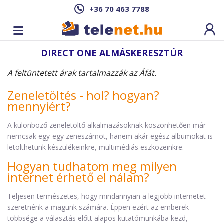
+36 70 463 7788
DIRECT ONE ALMÁSKERESZTÚR
A feltüntetett árak tartalmazzák az Áfát.
Zeneletöltés - hol? hogyan?
mennyiért?
A különböző zeneletöltő alkalmazásoknak köszönhetően már
nemcsak egy-egy zeneszámot, hanem akár egész albumokat is
letölthetünk készülékeinkre, multimédiás eszközeinkre.
Hogyan tudhatom meg milyen
internet érhető el nálam?
Teljesen természetes, hogy mindannyian a legjobb internetet
szeretnénk a magunk számára. Éppen ezért az emberek
többsége a választás előtt alapos kutatómunkába kezd,