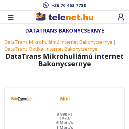
+36 70 463 7788
DATATRANS BAKONYCSERNYE
DataTrans Mikrohullámú internet Bakonycsernye
|
DataTrans Optikai internet Bakonycsernye
DataTrans Mikrohullámú internet
Bakonycsernye
Mini
3 890
Ft
E-Pack
6 Mbit/s
1 Mbit/s