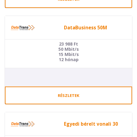
DataBusiness 50M
23 988
Ft
50 Mbit/s
15 Mbit/s
12 hónap
RÉSZLETEK
Egyedi bérelt vonali 30