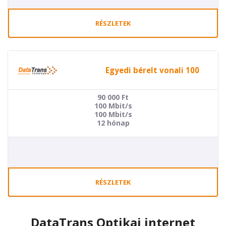
RÉSZLETEK
Egyedi bérelt vonali 100
90 000
Ft
100 Mbit/s
100 Mbit/s
12 hónap
RÉSZLETEK
DataTrans Optikai internet