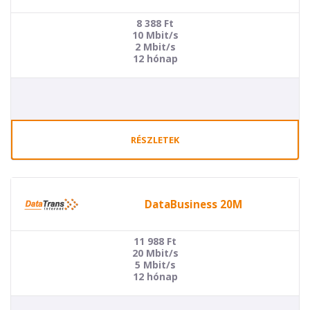
8 388
Ft
10 Mbit/s
2 Mbit/s
12 hónap
RÉSZLETEK
DataBusiness 20M
11 988
Ft
20 Mbit/s
5 Mbit/s
12 hónap