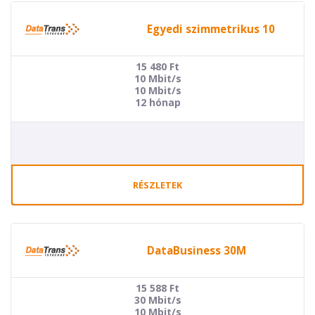
Egyedi szimmetrikus 10
15 480
Ft
10 Mbit/s
10 Mbit/s
12 hónap
RÉSZLETEK
DataBusiness 30M
15 588
Ft
30 Mbit/s
10 Mbit/s