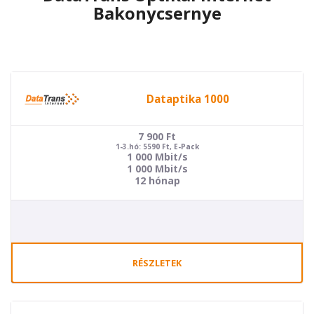
Bakonycsernye
Dataptika 1000
7 900
Ft
1-3.hó: 5590 Ft, E-Pack
1 000 Mbit/s
1 000 Mbit/s
12 hónap
RÉSZLETEK