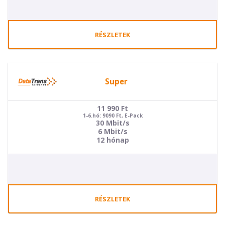
RÉSZLETEK
Super
11 990
Ft
1-6.hó: 9090 Ft, E-Pack
30 Mbit/s
6 Mbit/s
12 hónap
RÉSZLETEK