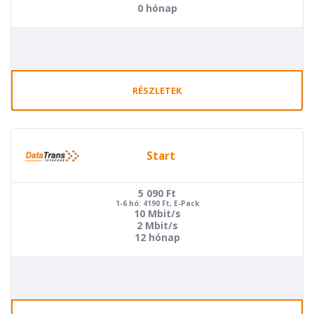
0 hónap
RÉSZLETEK
Start
5 090
Ft
1-6.hó: 4190 Ft, E-Pack
10 Mbit/s
2 Mbit/s
12 hónap