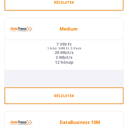
RÉSZLETEK
Medium
7 390
Ft
1-6.hó: 5490 Ft, E-Pack
20 Mbit/s
3 Mbit/s
12 hónap
RÉSZLETEK
DataBusiness 10M