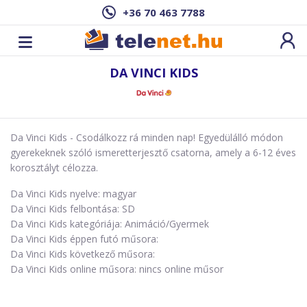
+36 70 463 7788
DA VINCI KIDS
Da Vinci Kids - Csodálkozz rá minden nap! Egyedülálló módon
gyerekeknek szóló ismeretterjesztő csatorna, amely a 6-12 éves
korosztályt célozza.
Da Vinci Kids nyelve: magyar
Da Vinci Kids felbontása: SD
Da Vinci Kids kategóriája: Animáció/Gyermek
Da Vinci Kids éppen futó műsora:
Da Vinci Kids következő műsora:
Da Vinci Kids online műsora: nincs online műsor