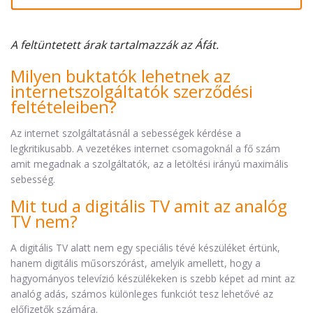
A feltüntetett árak tartalmazzák az Áfát.
Milyen buktatók lehetnek az
internetszolgáltatók szerződési
feltételeiben?
Az internet szolgáltatásnál a sebességek kérdése a
legkritikusabb. A vezetékes internet csomagoknál a fő szám
amit megadnak a szolgáltatók, az a letöltési irányú maximális
sebesség.
Mit tud a digitális TV amit az analóg
TV nem?
A digitális TV alatt nem egy speciális tévé készüléket értünk,
hanem digitális műsorszórást, amelyik amellett, hogy a
hagyományos televízió készülékeken is szebb képet ad mint az
analóg adás, számos különleges funkciót tesz lehetővé az
előfizetők számára.