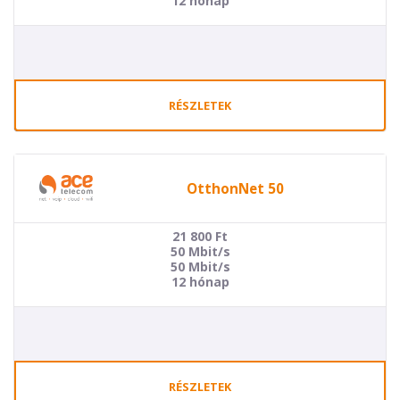
12 hónap
RÉSZLETEK
OtthonNet 50
21 800
Ft
50 Mbit/s
50 Mbit/s
12 hónap
RÉSZLETEK