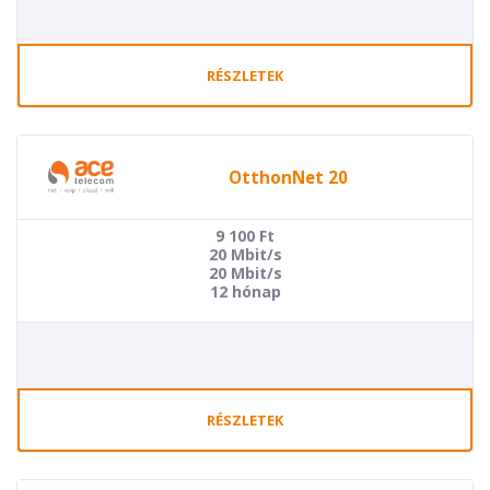
RÉSZLETEK
OtthonNet 20
9 100
Ft
20 Mbit/s
20 Mbit/s
12 hónap
RÉSZLETEK