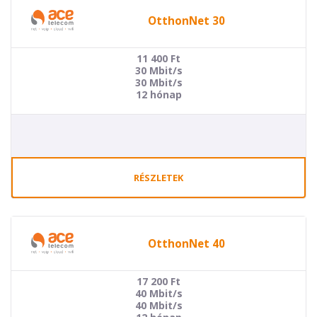
OtthonNet 30
11 400
Ft
30 Mbit/s
30 Mbit/s
12 hónap
RÉSZLETEK
OtthonNet 40
17 200
Ft
40 Mbit/s
40 Mbit/s