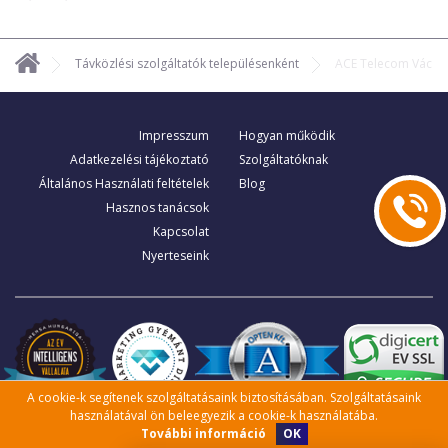
Távközlési szolgáltatók településenként
ACE Telecom Vác
Impresszum
Hogyan működik
Adatkezelési tájékoztató
Szolgáltatóknak
Általános Használati feltételek
Blog
Hasznos tanácsok
Kapcsolat
Nyerteseink
A cookie-k segítenek szolgáltatásaink biztosításában. Szolgáltatásaink
használatával ön beleegyezik a cookie-k használatába.
OK
További információ