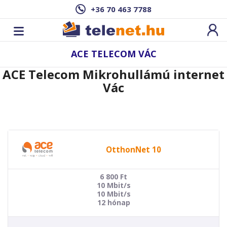
+36 70 463 7788
ACE TELECOM VÁC
ACE Telecom Mikrohullámú internet
Vác
OtthonNet 10
6 800
Ft
10 Mbit/s
10 Mbit/s
12 hónap