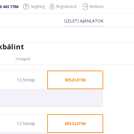
0 463 7788
Segítség
Regisztráció
Belépés
ÜZLETI AJÁNLATOK
kbálint
Hűségidő
12 hónap
RÉSZLETEK
12 hónap
RÉSZLETEK