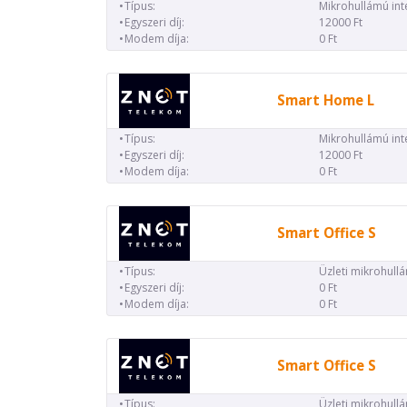
Típus:
Mikrohullámú int
Egyszeri díj:
12000 Ft
Modem díja:
0 Ft
Smart Home L
Típus:
Mikrohullámú int
Egyszeri díj:
12000 Ft
Modem díja:
0 Ft
Smart Office S
Típus:
Üzleti mikrohull
Egyszeri díj:
0 Ft
Modem díja:
0 Ft
Smart Office S
Típus:
Üzleti mikrohull