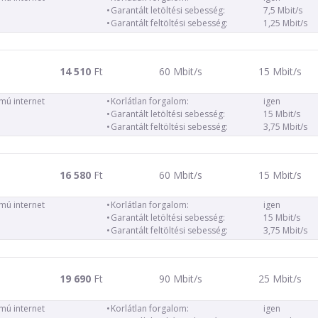
Garantált letöltési sebesség:
7,5 Mbit/s
Garantált feltöltési sebesség:
1,25 Mbit/s
14 510
Ft
60 Mbit/s
15 Mbit/s
ámú internet
Korlátlan forgalom:
igen
Garantált letöltési sebesség:
15 Mbit/s
Garantált feltöltési sebesség:
3,75 Mbit/s
16 580
Ft
60 Mbit/s
15 Mbit/s
ámú internet
Korlátlan forgalom:
igen
Garantált letöltési sebesség:
15 Mbit/s
Garantált feltöltési sebesség:
3,75 Mbit/s
19 690
Ft
90 Mbit/s
25 Mbit/s
ámú internet
Korlátlan forgalom:
igen