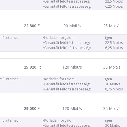
Garantált letöltési sebesség:
22,5 Mbit/s
Garantált feltöltési sebesség:
6,25 Mbit/s
22 800
Ft
90 Mbit/s
25 Mbit/s
ámú internet
Korlátlan forgalom:
igen
Garantált letöltési sebesség:
22,5 Mbit/s
Garantált feltöltési sebesség:
6,25 Mbit/s
25 920
Ft
120 Mbit/s
35 Mbit/s
ámú internet
Korlátlan forgalom:
igen
Garantált letöltési sebesség:
30 Mbit/s
Garantált feltöltési sebesség:
8,75 Mbit/s
29 030
Ft
120 Mbit/s
35 Mbit/s
ámú internet
Korlátlan forgalom:
igen
Garantált letöltési sebesség:
30 Mbit/s