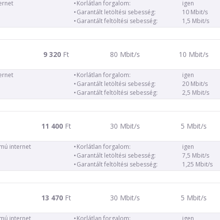
ernet
Korlátlan forgalom:
igen
Garantált letöltési sebesség:
10 Mbit/s
Garantált feltöltési sebesség:
1,5 Mbit/s
9 320
Ft
80 Mbit/s
10 Mbit/s
ernet
Korlátlan forgalom:
igen
Garantált letöltési sebesség:
20 Mbit/s
Garantált feltöltési sebesség:
2,5 Mbit/s
11 400
Ft
30 Mbit/s
5 Mbit/s
ámú internet
Korlátlan forgalom:
igen
Garantált letöltési sebesség:
7,5 Mbit/s
Garantált feltöltési sebesség:
1,25 Mbit/s
13 470
Ft
30 Mbit/s
5 Mbit/s
ámú internet
Korlátlan forgalom:
igen