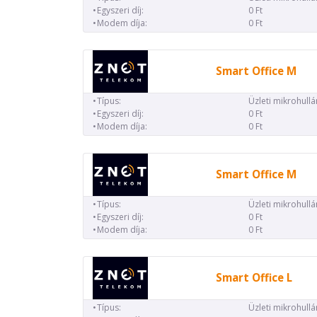
Egyszeri díj:
0 Ft
Modem díja:
0 Ft
Smart Office M
Típus:
Üzleti mikrohull
Egyszeri díj:
0 Ft
Modem díja:
0 Ft
Smart Office M
Típus:
Üzleti mikrohull
Egyszeri díj:
0 Ft
Modem díja:
0 Ft
Smart Office L
Típus:
Üzleti mikrohull