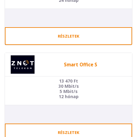
24 hónap
RÉSZLETEK
Smart Office S
13 470
Ft
30 Mbit/s
5 Mbit/s
12 hónap
RÉSZLETEK