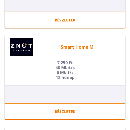
RÉSZLETEK
Smart Home M
7 250
Ft
40 Mbit/s
6 Mbit/s
12 hónap
RÉSZLETEK