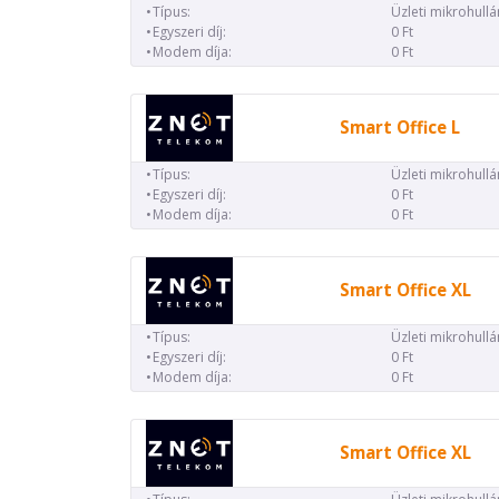
Típus:
Üzleti mikrohull
Egyszeri díj:
0 Ft
Modem díja:
0 Ft
Smart Office L
Típus:
Üzleti mikrohull
Egyszeri díj:
0 Ft
Modem díja:
0 Ft
Smart Office XL
Típus:
Üzleti mikrohull
Egyszeri díj:
0 Ft
Modem díja:
0 Ft
Smart Office XL