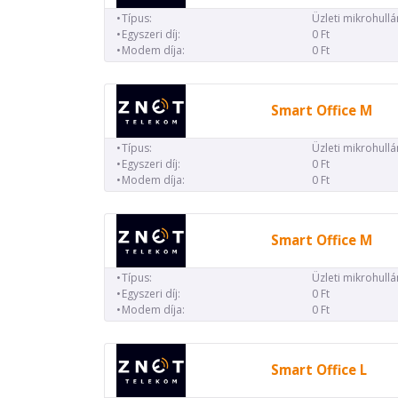
Típus:
Üzleti mikrohull
Egyszeri díj:
0 Ft
Modem díja:
0 Ft
Smart Office M
Típus:
Üzleti mikrohull
Egyszeri díj:
0 Ft
Modem díja:
0 Ft
Smart Office M
Típus:
Üzleti mikrohull
Egyszeri díj:
0 Ft
Modem díja:
0 Ft
Smart Office L