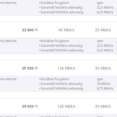
ámú internet
Korlátlan forgalom:
igen
Garantált letöltési sebesség:
22,5 Mbit/s
Garantált feltöltési sebesség:
6,25 Mbit/s
22 800
Ft
90 Mbit/s
25 Mbit/s
ámú internet
Korlátlan forgalom:
igen
Garantált letöltési sebesség:
22,5 Mbit/s
Garantált feltöltési sebesség:
6,25 Mbit/s
25 920
Ft
120 Mbit/s
35 Mbit/s
ámú internet
Korlátlan forgalom:
igen
Garantált letöltési sebesség:
30 Mbit/s
Garantált feltöltési sebesség:
8,75 Mbit/s
29 030
Ft
120 Mbit/s
35 Mbit/s