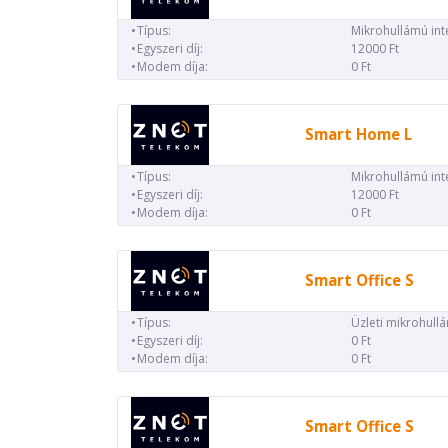
Típus:
Mikrohullámú int
Egyszeri díj:
12000 Ft
Modem díja:
0 Ft
Smart Home L
Típus:
Mikrohullámú int
Egyszeri díj:
12000 Ft
Modem díja:
0 Ft
Smart Office S
Típus:
Üzleti mikrohull
Egyszeri díj:
0 Ft
Modem díja:
0 Ft
Smart Office S