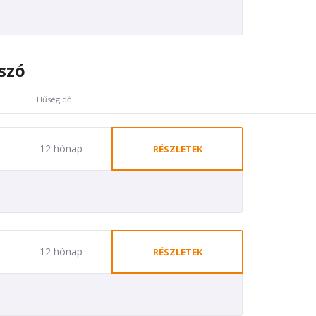
szó
Hűségidő
12 hónap
RÉSZLETEK
12 hónap
RÉSZLETEK