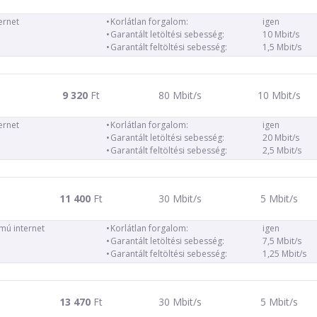
ernet
Korlátlan forgalom:
igen
Garantált letöltési sebesség:
10 Mbit/s
Garantált feltöltési sebesség:
1,5 Mbit/s
9 320
Ft
80 Mbit/s
10 Mbit/s
ernet
Korlátlan forgalom:
igen
Garantált letöltési sebesség:
20 Mbit/s
Garantált feltöltési sebesség:
2,5 Mbit/s
11 400
Ft
30 Mbit/s
5 Mbit/s
ámú internet
Korlátlan forgalom:
igen
Garantált letöltési sebesség:
7,5 Mbit/s
Garantált feltöltési sebesség:
1,25 Mbit/s
13 470
Ft
30 Mbit/s
5 Mbit/s