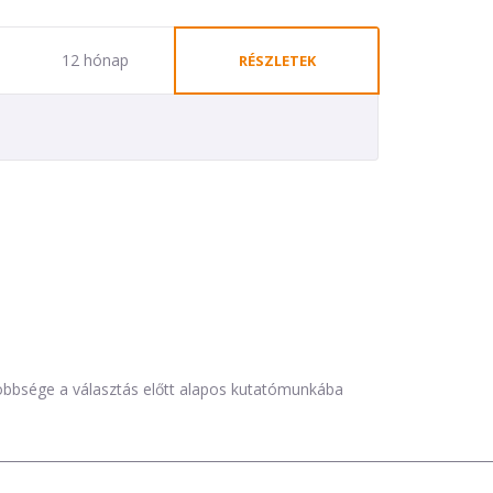
12 hónap
RÉSZLETEK
öbbsége a választás előtt alapos kutatómunkába