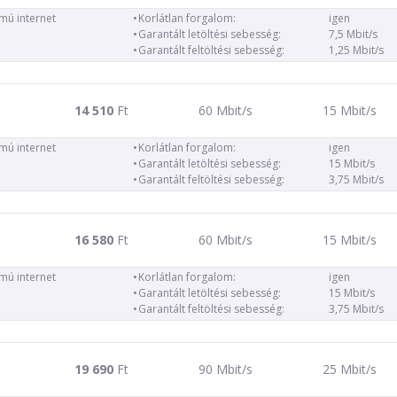
ámú internet
Korlátlan forgalom:
igen
Garantált letöltési sebesség:
7,5 Mbit/s
Garantált feltöltési sebesség:
1,25 Mbit/s
14 510
Ft
60 Mbit/s
15 Mbit/s
ámú internet
Korlátlan forgalom:
igen
Garantált letöltési sebesség:
15 Mbit/s
Garantált feltöltési sebesség:
3,75 Mbit/s
16 580
Ft
60 Mbit/s
15 Mbit/s
ámú internet
Korlátlan forgalom:
igen
Garantált letöltési sebesség:
15 Mbit/s
Garantált feltöltési sebesség:
3,75 Mbit/s
19 690
Ft
90 Mbit/s
25 Mbit/s