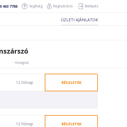
0 463 7788
Segítség
Regisztráció
Belépés
ÜZLETI AJÁNLATOK
nszárszó
Hűségidő
12 hónap
RÉSZLETEK
12 hónap
RÉSZLETEK