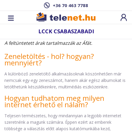
+36 70 463 7788
LCCK CSABASZABADI
A feltüntetett árak tartalmazzák az Áfát.
Zeneletöltés - hol? hogyan?
mennyiért?
A különböző zeneletöltő alkalmazásoknak köszönhetően már
nemcsak egy-egy zeneszámot, hanem akár egész albumokat is
letölthetünk készülékeinkre, multimédiás eszközeinkre.
Hogyan tudhatom meg milyen
internet érhető el nálam?
Teljesen természetes, hogy mindannyian a legjobb internetet
szeretnénk a magunk számára. Éppen ezért az emberek
többsége a választás előtt alapos kutatómunkába kezd,