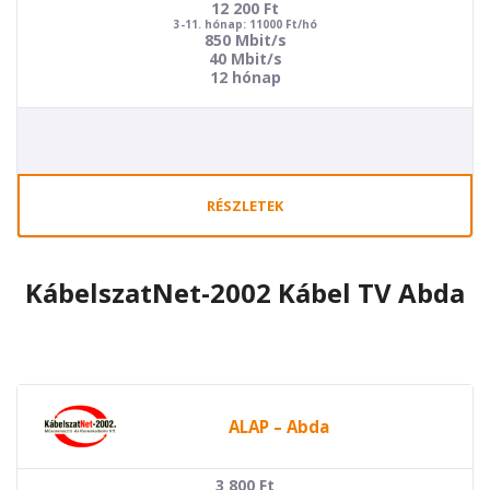
12 200
Ft
3-11. hónap: 11000 Ft/hó
850 Mbit/s
40 Mbit/s
12 hónap
RÉSZLETEK
KábelszatNet-2002 Kábel TV Abda
ALAP – Abda
3 800
Ft