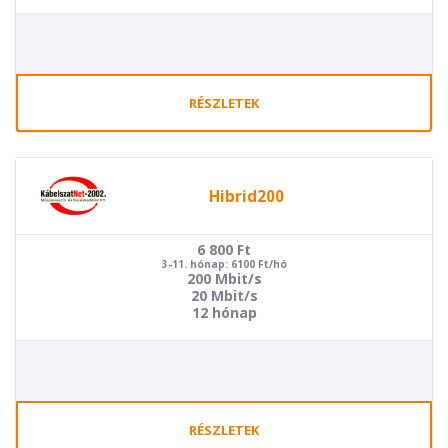
RÉSZLETEK
Hibrid200
6 800
Ft
3-11. hónap: 6100 Ft/hó
200 Mbit/s
20 Mbit/s
12 hónap
RÉSZLETEK