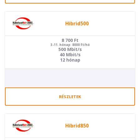
Hibrid500
8 700
Ft
3-11. hónap: 8000 Ft/hó
500 Mbit/s
40 Mbit/s
12 hónap
RÉSZLETEK
Hibrid850