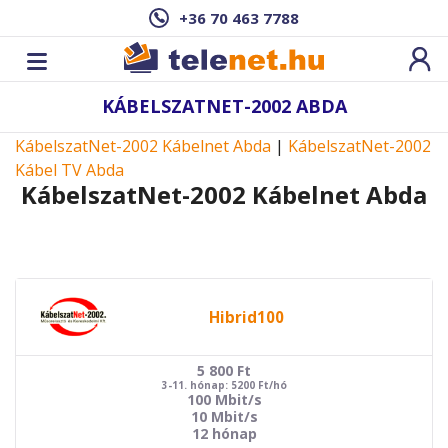
+36 70 463 7788
KÁBELSZATNET-2002 ABDA
KábelszatNet-2002 Kábelnet Abda
|
KábelszatNet-2002
Kábel TV Abda
KábelszatNet-2002 Kábelnet Abda
Hibrid100
5 800
Ft
3-11. hónap: 5200 Ft/hó
100 Mbit/s
10 Mbit/s
12 hónap