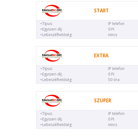
START
Típus:
IP telefon
Egyszeri díj:
0 Ft
Lebeszélhetőség:
nincs
EXTRA
Típus:
IP telefon
Egyszeri díj:
0 Ft
Lebeszélhetőség:
50 óra
SZUPER
Típus:
IP telefon
Egyszeri díj:
0 Ft
Lebeszélhetőség:
nincs