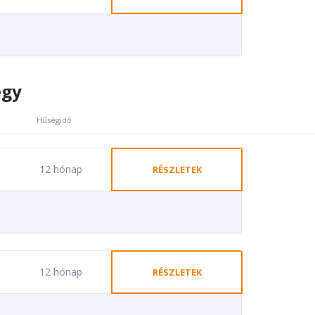
egy
Hűségidő
12 hónap
RÉSZLETEK
12 hónap
RÉSZLETEK