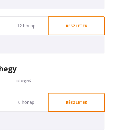
12 hónap
RÉSZLETEK
mhegy
Hűségidő
0 hónap
RÉSZLETEK