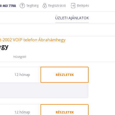
0 463 7788
Segítség
Regisztráció
Belépés
ÜZLETI AJÁNLATOK
t-2002 VOIP telefon Ábrahámhegy
egy
Hűségidő
12 hónap
RÉSZLETEK
12 hónap
RÉSZLETEK