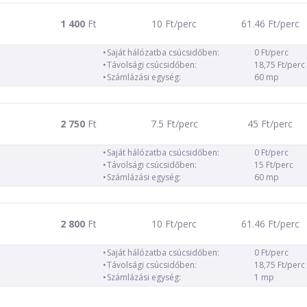
1 400
Ft
10 Ft/perc
61.46 Ft/perc
Saját hálózatba csúcsidőben:
0 Ft/perc
Távolsági csúcsidőben:
18,75 Ft/perc
Számlázási egység:
60 mp
2 750
Ft
7.5 Ft/perc
45 Ft/perc
Saját hálózatba csúcsidőben:
0 Ft/perc
Távolsági csúcsidőben:
15 Ft/perc
Számlázási egység:
60 mp
2 800
Ft
10 Ft/perc
61.46 Ft/perc
Saját hálózatba csúcsidőben:
0 Ft/perc
Távolsági csúcsidőben:
18,75 Ft/perc
Számlázási egység:
1 mp