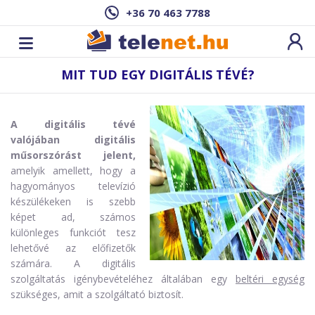
+36 70 463 7788
MIT TUD EGY DIGITÁLIS TÉVÉ?
A digitális tévé
valójában digitális
műsorszórást jelent,
amelyik amellett, hogy a
hagyományos televízió
készülékeken is szebb
képet ad, számos
különleges funkciót tesz
lehetővé az előfizetők
számára. A digitális
szolgáltatás igénybevételéhez általában egy
beltéri egység
szükséges, amit a szolgáltató biztosít.