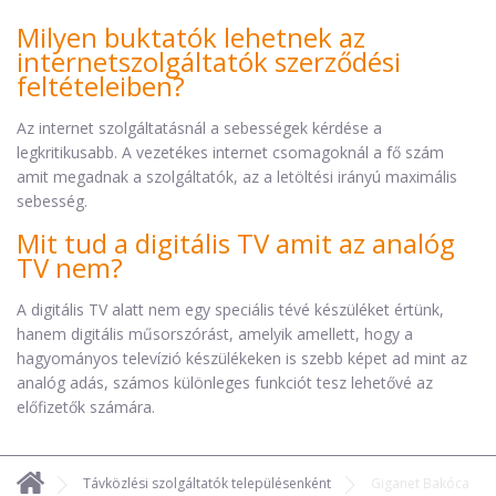
Milyen buktatók lehetnek az
internetszolgáltatók szerződési
feltételeiben?
Az internet szolgáltatásnál a sebességek kérdése a
legkritikusabb. A vezetékes internet csomagoknál a fő szám
amit megadnak a szolgáltatók, az a letöltési irányú maximális
sebesség.
Mit tud a digitális TV amit az analóg
TV nem?
A digitális TV alatt nem egy speciális tévé készüléket értünk,
hanem digitális műsorszórást, amelyik amellett, hogy a
hagyományos televízió készülékeken is szebb képet ad mint az
analóg adás, számos különleges funkciót tesz lehetővé az
előfizetők számára.
Távközlési szolgáltatók településenként
Giganet Bakóca