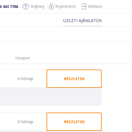
0 463 7788
Segítség
Regisztráció
Belépés
ÜZLETI AJÁNLATOK
Hűségidő
0 hónap
RÉSZLETEK
0 hónap
RÉSZLETEK