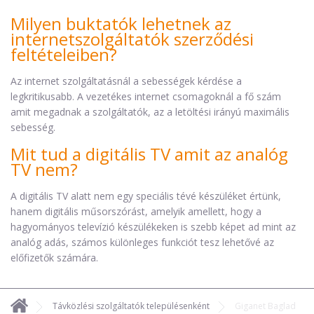
Milyen buktatók lehetnek az
internetszolgáltatók szerződési
feltételeiben?
Az internet szolgáltatásnál a sebességek kérdése a
legkritikusabb. A vezetékes internet csomagoknál a fő szám
amit megadnak a szolgáltatók, az a letöltési irányú maximális
sebesség.
Mit tud a digitális TV amit az analóg
TV nem?
A digitális TV alatt nem egy speciális tévé készüléket értünk,
hanem digitális műsorszórást, amelyik amellett, hogy a
hagyományos televízió készülékeken is szebb képet ad mint az
analóg adás, számos különleges funkciót tesz lehetővé az
előfizetők számára.
Távközlési szolgáltatók településenként
Giganet Baglad