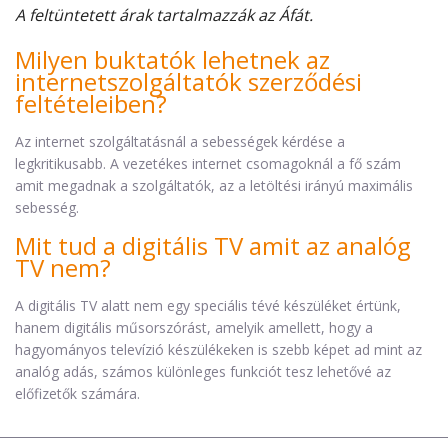
A feltüntetett árak tartalmazzák az Áfát.
Milyen buktatók lehetnek az
internetszolgáltatók szerződési
feltételeiben?
Az internet szolgáltatásnál a sebességek kérdése a
legkritikusabb. A vezetékes internet csomagoknál a fő szám
amit megadnak a szolgáltatók, az a letöltési irányú maximális
sebesség.
Mit tud a digitális TV amit az analóg
TV nem?
A digitális TV alatt nem egy speciális tévé készüléket értünk,
hanem digitális műsorszórást, amelyik amellett, hogy a
hagyományos televízió készülékeken is szebb képet ad mint az
analóg adás, számos különleges funkciót tesz lehetővé az
előfizetők számára.