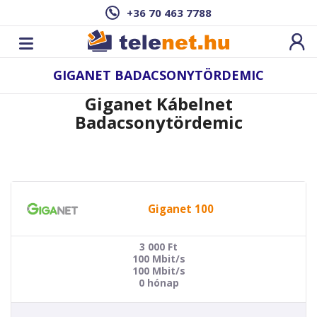
+36 70 463 7788
GIGANET BADACSONYTÖRDEMIC
Giganet Kábelnet
Badacsonytördemic
Giganet 100
3 000
Ft
100 Mbit/s
100 Mbit/s
0 hónap