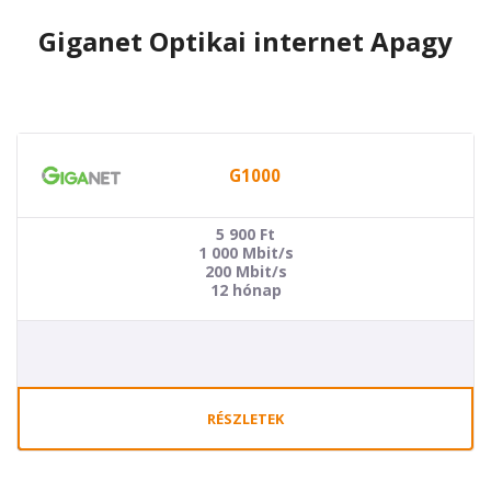
Giganet Optikai internet Apagy
G1000
5 900
Ft
1 000 Mbit/s
200 Mbit/s
12 hónap
RÉSZLETEK