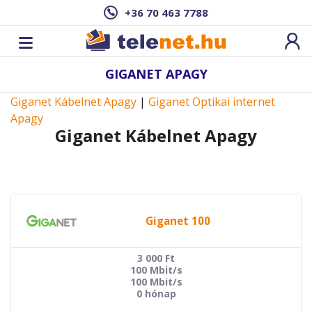
+36 70 463 7788
GIGANET APAGY
Giganet Kábelnet Apagy
|
Giganet Optikai internet
Apagy
Giganet Kábelnet Apagy
Giganet 100
3 000
Ft
100 Mbit/s
100 Mbit/s
0 hónap