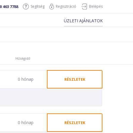
0 463 7788
Segítség
Regisztráció
Belépés
ÜZLETI AJÁNLATOK
Hűségidő
0 hónap
RÉSZLETEK
0 hónap
RÉSZLETEK