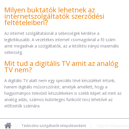
Milyen buktatók lehetnek az
internetszolgáltatók szerződési
feltételeiben?
Az internet szolgáltatásnál a sebességek kérdése a
legkritikusabb. A vezetékes internet csomagoknál a fő szám
amit megadnak a szolgáltatók, az a letöltési irányú maximális
sebesség.
Mit tud a digitális TV amit az analóg
TV nem?
A digitális TV alatt nem egy speciális tévé készüléket értünk,
hanem digitális műsorszórást, amelyik amellett, hogy a
hagyományos televízió készülékeken is szebb képet ad mint az
analóg adás, számos különleges funkciót tesz lehetővé az
előfizetők számára.
Távközlési szolgáltatók településenként
Giganet Abaújszoln