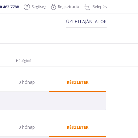
0 463 7788
Segítség
Regisztráció
Belépés
ÜZLETI AJÁNLATOK
Hűségidő
0 hónap
RÉSZLETEK
0 hónap
RÉSZLETEK