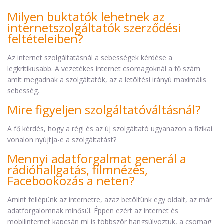
Milyen buktatók lehetnek az
internetszolgáltatók szerződési
feltételeiben?
Az internet szolgáltatásnál a sebességek kérdése a
legkritikusabb. A vezetékes internet csomagoknál a fő szám
amit megadnak a szolgáltatók, az a letöltési irányú maximális
sebesség.
Mire figyeljen szolgáltatóváltásnál?
A fő kérdés, hogy a régi és az új szolgáltató ugyanazon a fizikai
vonalon nyújtja-e a szolgáltatást?
Mennyi adatforgalmat generál a
rádióhallgatás, filmnézés,
Facebookozás a neten?
Amint fellépünk az internetre, azaz betöltünk egy oldalt, az már
adatforgalomnak minősül. Éppen ezért az internet és
mobilinternet kapcsán mi is többször hangsúlyoztuk, a csomag