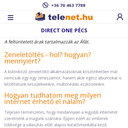
+36 70 463 7788
DIRECT ONE PÉCS
A feltüntetett árak tartalmazzák az Áfát.
Zeneletöltés - hol? hogyan?
mennyiért?
A különböző zeneletöltő alkalmazásoknak köszönhetően már
nemcsak egy-egy zeneszámot, hanem akár egész albumokat is
letölthetünk készülékeinkre, multimédiás eszközeinkre.
Hogyan tudhatom meg milyen
internet érhető el nálam?
Teljesen természetes, hogy mindannyian a legjobb internetet
szeretnénk a magunk számára. Éppen ezért az emberek
többsége a választás előtt alapos kutatómunkába kezd,