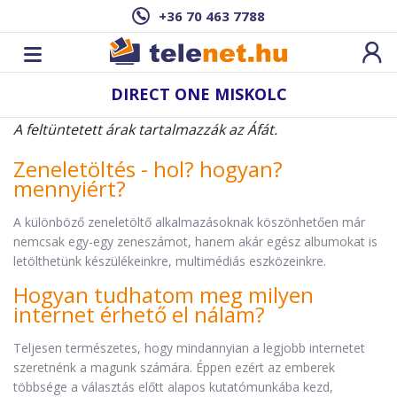
+36 70 463 7788
DIRECT ONE MISKOLC
A feltüntetett árak tartalmazzák az Áfát.
Zeneletöltés - hol? hogyan?
mennyiért?
A különböző zeneletöltő alkalmazásoknak köszönhetően már
nemcsak egy-egy zeneszámot, hanem akár egész albumokat is
letölthetünk készülékeinkre, multimédiás eszközeinkre.
Hogyan tudhatom meg milyen
internet érhető el nálam?
Teljesen természetes, hogy mindannyian a legjobb internetet
szeretnénk a magunk számára. Éppen ezért az emberek
többsége a választás előtt alapos kutatómunkába kezd,