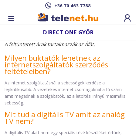
+36 70 463 7788
DIRECT ONE GYŐR
A feltüntetett árak tartalmazzák az Áfát.
Milyen buktatók lehetnek az
internetszolgáltatók szerződési
feltételeiben?
Az internet szolgáltatásnál a sebességek kérdése a
legkritikusabb. A vezetékes internet csomagoknál a fő szám
amit megadnak a szolgáltatók, az a letöltési irányú maximális
sebesség.
Mit tud a digitális TV amit az analóg
TV nem?
A digitális TV alatt nem egy speciális tévé készüléket értünk,