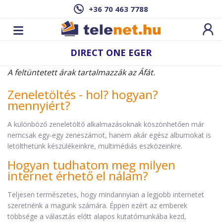
+36 70 463 7788
DIRECT ONE EGER
A feltüntetett árak tartalmazzák az Áfát.
Zeneletöltés - hol? hogyan?
mennyiért?
A különböző zeneletöltő alkalmazásoknak köszönhetően már
nemcsak egy-egy zeneszámot, hanem akár egész albumokat is
letölthetünk készülékeinkre, multimédiás eszközeinkre.
Hogyan tudhatom meg milyen
internet érhető el nálam?
Teljesen természetes, hogy mindannyian a legjobb internetet
szeretnénk a magunk számára. Éppen ezért az emberek
többsége a választás előtt alapos kutatómunkába kezd,