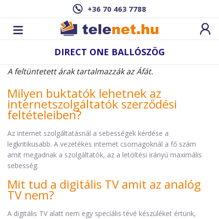
+36 70 463 7788
DIRECT ONE BALLÓSZÖG
A feltüntetett árak tartalmazzák az Áfát.
Milyen buktatók lehetnek az
internetszolgáltatók szerződési
feltételeiben?
Az internet szolgáltatásnál a sebességek kérdése a
legkritikusabb. A vezetékes internet csomagoknál a fő szám
amit megadnak a szolgáltatók, az a letöltési irányú maximális
sebesség.
Mit tud a digitális TV amit az analóg
TV nem?
A digitális TV alatt nem egy speciális tévé készüléket értünk,