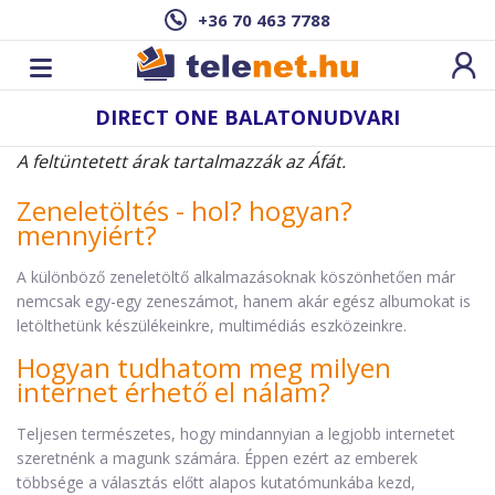
+36 70 463 7788
DIRECT ONE BALATONUDVARI
A feltüntetett árak tartalmazzák az Áfát.
Zeneletöltés - hol? hogyan?
mennyiért?
A különböző zeneletöltő alkalmazásoknak köszönhetően már
nemcsak egy-egy zeneszámot, hanem akár egész albumokat is
letölthetünk készülékeinkre, multimédiás eszközeinkre.
Hogyan tudhatom meg milyen
internet érhető el nálam?
Teljesen természetes, hogy mindannyian a legjobb internetet
szeretnénk a magunk számára. Éppen ezért az emberek
többsége a választás előtt alapos kutatómunkába kezd,