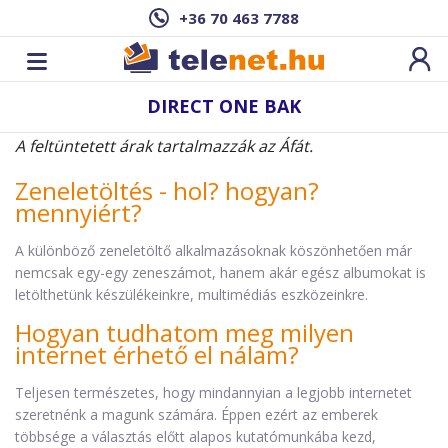
+36 70 463 7788
DIRECT ONE BAK
A feltüntetett árak tartalmazzák az Áfát.
Zeneletöltés - hol? hogyan?
mennyiért?
A különböző zeneletöltő alkalmazásoknak köszönhetően már
nemcsak egy-egy zeneszámot, hanem akár egész albumokat is
letölthetünk készülékeinkre, multimédiás eszközeinkre.
Hogyan tudhatom meg milyen
internet érhető el nálam?
Teljesen természetes, hogy mindannyian a legjobb internetet
szeretnénk a magunk számára. Éppen ezért az emberek
többsége a választás előtt alapos kutatómunkába kezd,