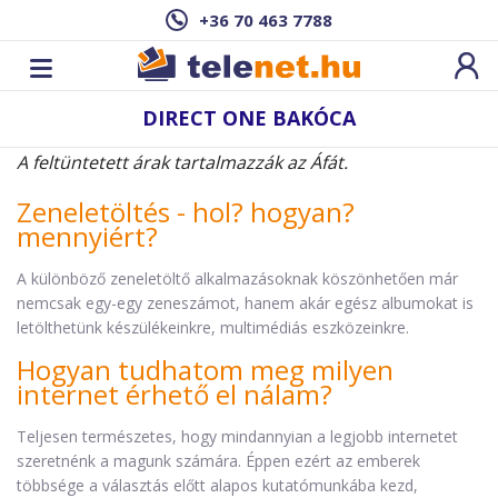
+36 70 463 7788
DIRECT ONE BAKÓCA
A feltüntetett árak tartalmazzák az Áfát.
Zeneletöltés - hol? hogyan?
mennyiért?
A különböző zeneletöltő alkalmazásoknak köszönhetően már
nemcsak egy-egy zeneszámot, hanem akár egész albumokat is
letölthetünk készülékeinkre, multimédiás eszközeinkre.
Hogyan tudhatom meg milyen
internet érhető el nálam?
Teljesen természetes, hogy mindannyian a legjobb internetet
szeretnénk a magunk számára. Éppen ezért az emberek
többsége a választás előtt alapos kutatómunkába kezd,