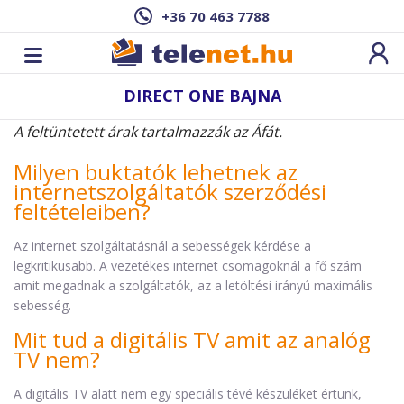
+36 70 463 7788
DIRECT ONE BAJNA
A feltüntetett árak tartalmazzák az Áfát.
Milyen buktatók lehetnek az
internetszolgáltatók szerződési
feltételeiben?
Az internet szolgáltatásnál a sebességek kérdése a
legkritikusabb. A vezetékes internet csomagoknál a fő szám
amit megadnak a szolgáltatók, az a letöltési irányú maximális
sebesség.
Mit tud a digitális TV amit az analóg
TV nem?
A digitális TV alatt nem egy speciális tévé készüléket értünk,