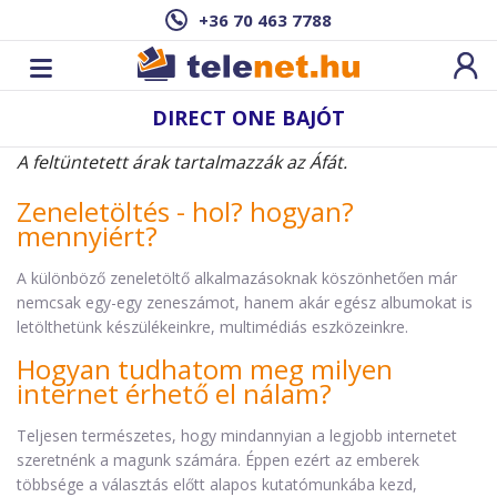
+36 70 463 7788
DIRECT ONE BAJÓT
A feltüntetett árak tartalmazzák az Áfát.
Zeneletöltés - hol? hogyan?
mennyiért?
A különböző zeneletöltő alkalmazásoknak köszönhetően már
nemcsak egy-egy zeneszámot, hanem akár egész albumokat is
letölthetünk készülékeinkre, multimédiás eszközeinkre.
Hogyan tudhatom meg milyen
internet érhető el nálam?
Teljesen természetes, hogy mindannyian a legjobb internetet
szeretnénk a magunk számára. Éppen ezért az emberek
többsége a választás előtt alapos kutatómunkába kezd,