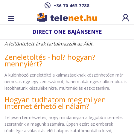
+36 70 463 7788
DIRECT ONE BAJÁNSENYE
A feltüntetett árak tartalmazzák az Áfát.
Zeneletöltés - hol? hogyan?
mennyiért?
A különböző zeneletöltő alkalmazásoknak köszönhetően már
nemcsak egy-egy zeneszámot, hanem akár egész albumokat is
letölthetünk készülékeinkre, multimédiás eszközeinkre.
Hogyan tudhatom meg milyen
internet érhető el nálam?
Teljesen természetes, hogy mindannyian a legjobb internetet
szeretnénk a magunk számára. Éppen ezért az emberek
többsége a választás előtt alapos kutatómunkába kezd,