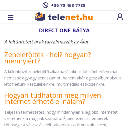
+36 70 463 7788
DIRECT ONE BÁTYA
A feltüntetett árak tartalmazzák az Áfát.
Zeneletöltés - hol? hogyan?
mennyiért?
A különböző zeneletöltő alkalmazásoknak köszönhetően már
nemcsak egy-egy zeneszámot, hanem akár egész albumokat is
letölthetünk készülékeinkre, multimédiás eszközeinkre.
Hogyan tudhatom meg milyen
internet érhető el nálam?
Teljesen természetes, hogy mindannyian a legjobb internetet
szeretnénk a magunk számára. Éppen ezért az emberek
többsége a választás előtt alapos kutatómunkába kezd,